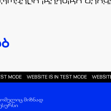
ᲐᲑ
T MODE
WEBSITE IS IN TEST MODE
WEBSITE IS
რომელიც მიზნად
ესურსი