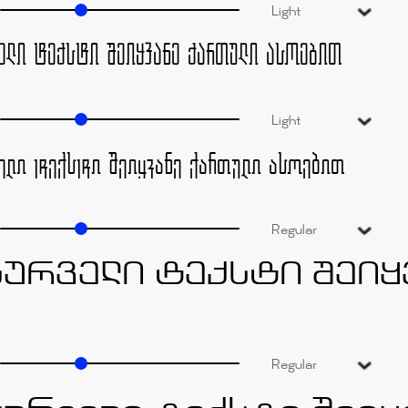
Light
Light
Regular
Regular