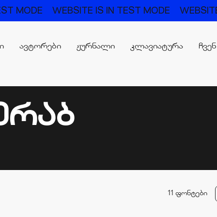
T MODE
WEBSITE IS IN TEST MODE
WEBSITE IS
რი
ავტორები
ჟურნალი
კლავიატურა
ჩვენ
ᲛᲔᲠᲐᲑ
11 ფონტები