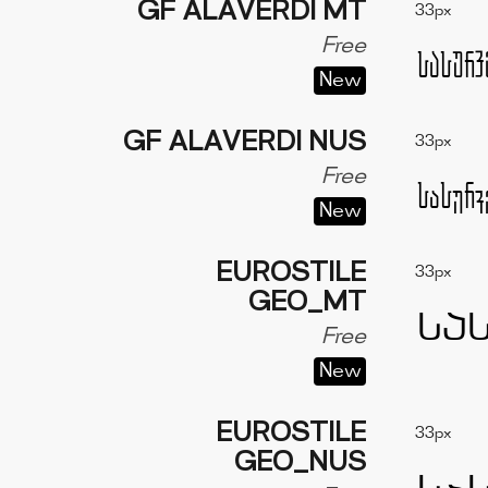
GF ALAVERDI MT
33px
Free
New
GF ALAVERDI NUS
33px
Free
New
EUROSTILE
33px
GEO_MT
Free
New
EUROSTILE
33px
GEO_NUS