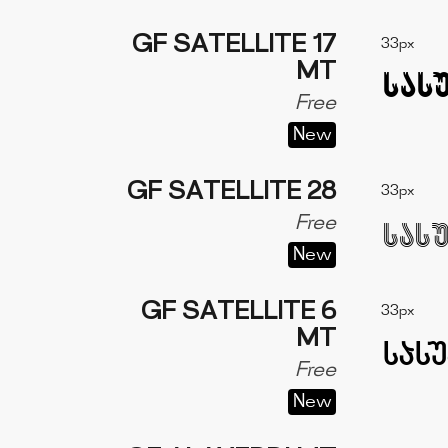
GF SATELLITE 17
33px
MT
Free
New
GF SATELLITE 28
33px
Free
New
GF SATELLITE 6
33px
MT
Free
New