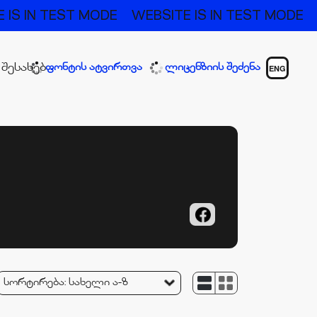
 IN TEST MODE
WEBSITE IS IN TEST MODE
WE
 შესახებ
ფონტის ატვირთვა
ლიცენზიის შეძენა
ENG
სორტირება:
სახელი ა-ზ