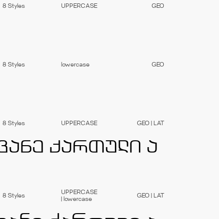
8 Styles
UPPERCASE
GEO
8 Styles
lowercase
GEO
8 Styles
UPPERCASE
GEO | LAT
UPPERCASE
8 Styles
GEO | LAT
| lowercase