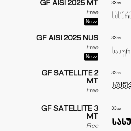
GF AISI 2025 MT
33px
Free
New
GF AISI 2025 NUS
33px
Free
New
GF SATELLITE 2
33px
MT
Free
GF SATELLITE 3
33px
MT
Free