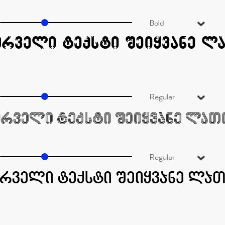
Bold
Regular
Regular