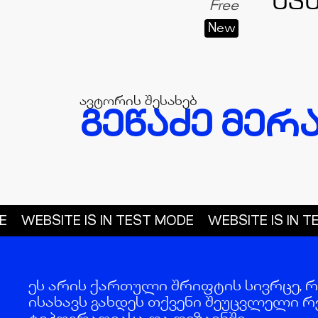
Free
New
ავტორის შესახებ
ᲒᲔᲬᲐᲫᲔ ᲛᲔᲠ
WEBSITE IS IN TEST MODE
WEBSITE IS IN TES
ეს არის ქართული შრიფტის სივრცე, 
ისახავს გახდეს თქვენი შეუცვლელი რ