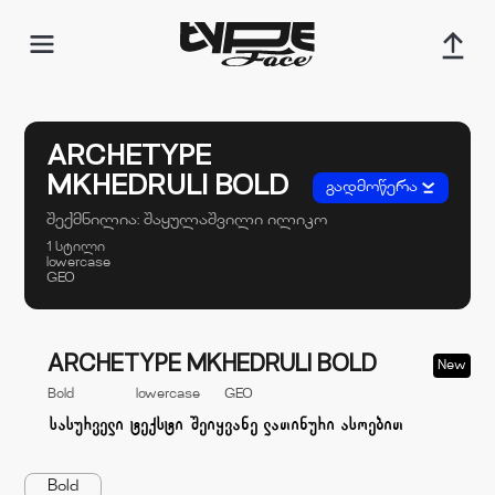
ARCHETYPE
MKHEDRULI BOLD
გადმოწერა
შექმნილია:
შაყულაშვილი ილიკო
1 სტილი
lowercase
GEO
ARCHETYPE MKHEDRULI BOLD
New
Bold
lowercase
GEO
Bold