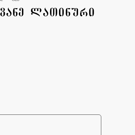
SE
GEO