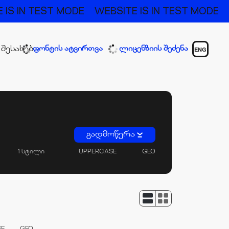
 IS IN TEST MODE
WEBSITE IS IN TEST MODE
 შესახებ
ფონტის ატვირთვა
ლიცენზიის შეძენა
ENG
გადმოწერა
1 სტილი
UPPERCASE
GEO