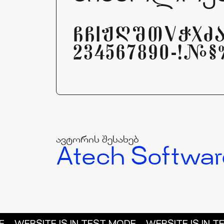
ABCDEFCHIJKLMNO
234567890-=!@#$%
ავტორის შესახებ
Atech Softwar