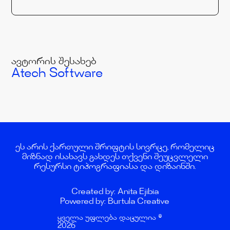
ავტორის შესახებ
Atech Software
ეს არის ქართული შრიფტის სივრცე, რომელიც
მიზნად ისახავს გახდეს თქვენი შეუცვლელი
რესურსი ტიპოგრაფიასა და დიზაინში.
Created by: Anita Ejibia
Powered by: Burtula Creative
ყველა უფლება დაცულია ©
2026