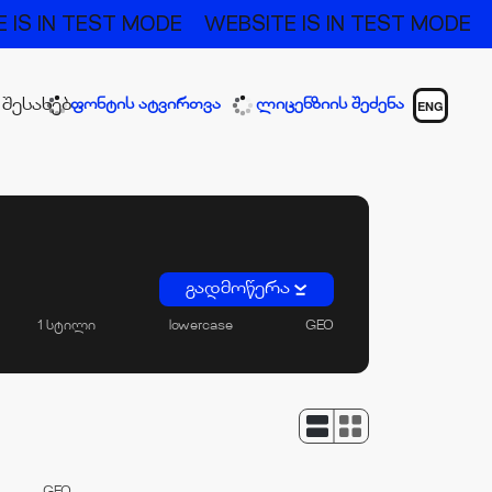
 IN TEST MODE
WEBSITE IS IN TEST MODE
WE
 შესახებ
ფონტის ატვირთვა
ლიცენზიის შეძენა
ENG
გადმოწერა
1 სტილი
lowercase
GEO