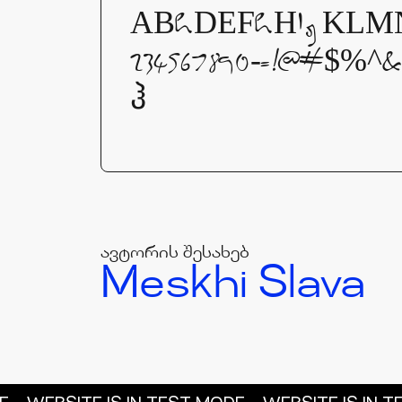
ABCDEFCHIJKLMNO
234567890-=!@#$%
ჰ
ავტორის შესახებ
Meskhi Slava