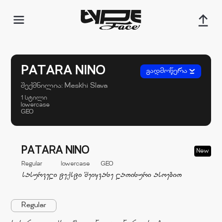
PATARA NINO
გადმოწერა
შექმნილია:
Meskhi Slava
1 სტილი
lowercase
GEO
PATARA NINO
New
Regular
lowercase
GEO
Regular