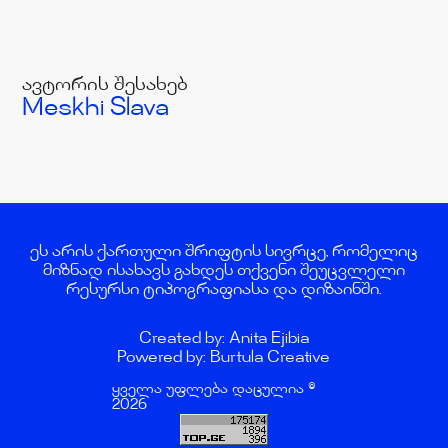
ავტორის შესახებ
Meskhi Slava
ეს არის ქართული შრიფტის სივრცე, რომელიც
მიზნად ისახავს გახდეს თქვენი შეუცვლელი
რესურსი ტიპოგრაფიასა და დიზაინში.
Created by: Anita Ejibia
Powered by: Burtula Creative
ყველა უფლება დაცულია ©
2026