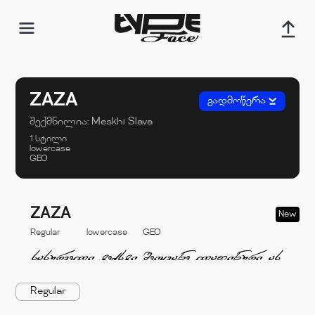
ZAZA
გადმოწერა
შექმნილია:
Meskhi Slava
1 სტილი
lowercase
GEO
ZAZA
New
Regular
lowercase
GEO
Regular